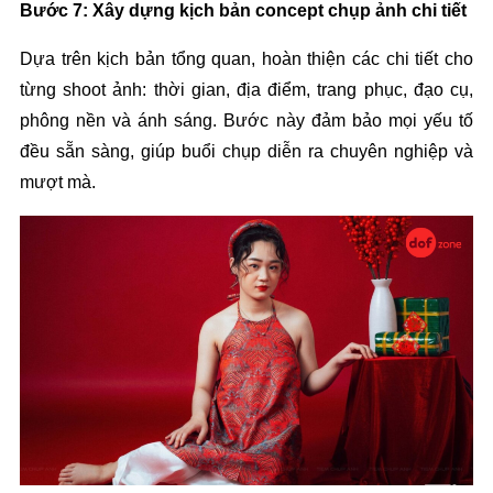
Bước 7: Xây dựng kịch bản concept chụp ảnh chi tiết
Dựa trên kịch bản tổng quan, hoàn thiện các chi tiết cho 
từng shoot ảnh: thời gian, địa điểm, trang phục, đạo cụ, 
phông nền và ánh sáng. Bước này đảm bảo mọi yếu tố 
đều sẵn sàng, giúp buổi chụp diễn ra chuyên nghiệp và 
mượt mà.