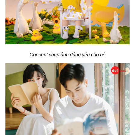
Concept chụp ảnh đáng yêu cho bé