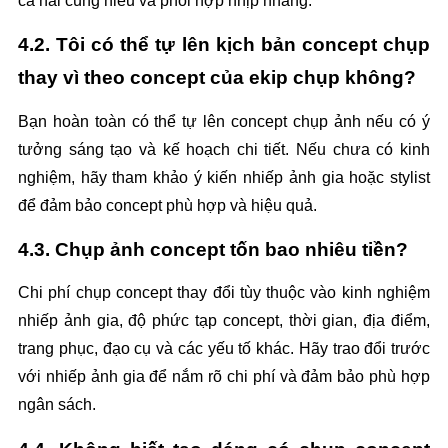
cả hai cùng hiểu và phối hợp nhịp nhàng.
4.2. Tôi có thể tự lên kịch bản concept chụp 
thay vì theo concept của ekip chụp không?
Bạn hoàn toàn có thể tự lên concept chụp ảnh nếu có ý 
tưởng sáng tạo và kế hoạch chi tiết. Nếu chưa có kinh 
nghiệm, hãy tham khảo ý kiến nhiếp ảnh gia hoặc stylist 
để đảm bảo concept phù hợp và hiệu quả.
4.3. Chụp ảnh concept tốn bao nhiêu tiền?
Chi phí chụp concept thay đổi tùy thuộc vào kinh nghiệm 
nhiếp ảnh gia, độ phức tạp concept, thời gian, địa điểm, 
trang phục, đạo cụ và các yếu tố khác. Hãy trao đổi trước 
với nhiếp ảnh gia để nắm rõ chi phí và đảm bảo phù hợp 
ngân sách.