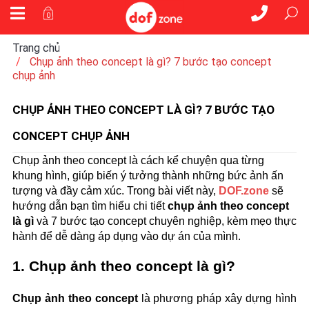
0
Trang chủ
Chụp ảnh theo concept là gì? 7 bước tạo concept
chụp ảnh
CHỤP ẢNH THEO CONCEPT LÀ GÌ? 7 BƯỚC TẠO
CONCEPT CHỤP ẢNH
Chụp ảnh theo concept là cách kể chuyện qua từng 
khung hình, giúp biến ý tưởng thành những bức ảnh ấn 
tượng và đầy cảm xúc. Trong bài viết này, 
DOF.zone
 sẽ 
hướng dẫn bạn tìm hiểu chi tiết 
chụp ảnh theo concept 
là gì
 và 7 bước tạo concept chuyên nghiệp, kèm mẹo thực 
hành để dễ dàng áp dụng vào dự án của mình.
1. Chụp ảnh theo concept là gì?
Chụp ảnh theo concept
 là phương pháp xây dựng hình 