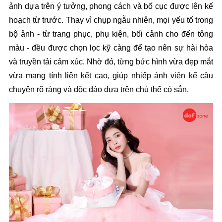
ảnh dựa trên ý tưởng, phong cách và bố cục được lên kế 
hoạch từ trước. Thay vì chụp ngẫu nhiên, mọi yếu tố trong 
bộ ảnh - từ trang phục, phụ kiện, bối cảnh cho đến tông 
màu - đều được chọn lọc kỹ càng để tạo nên sự hài hòa 
và truyền tải cảm xúc. Nhờ đó, từng bức hình vừa đẹp mắt 
vừa mang tính liên kết cao, giúp nhiếp ảnh viên kể câu 
chuyện rõ ràng và độc đáo dựa trên chủ thể có sẵn.