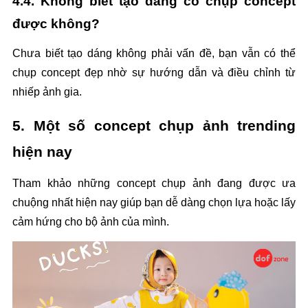
4.4. Không biết tạo dáng có chụp concept 
được không?
Chưa biết tạo dáng không phải vấn đề, bạn vẫn có thể 
chụp concept đẹp nhờ sự hướng dẫn và điều chỉnh từ 
nhiếp ảnh gia.
5. Một số concept chụp ảnh trending 
hiện nay
Tham khảo những concept chụp ảnh đang được ưa 
chuộng nhất hiện nay giúp bạn dễ dàng chọn lựa hoặc lấy 
cảm hứng cho bộ ảnh của mình.