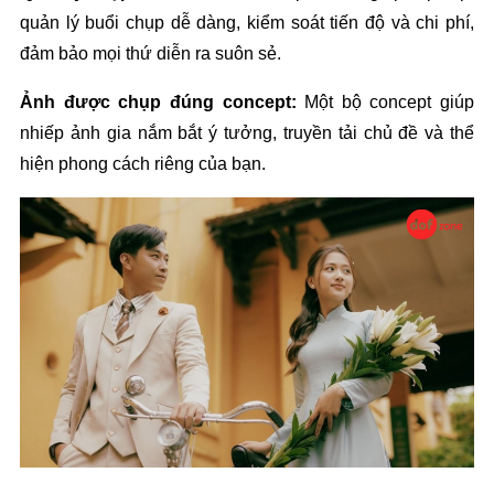
quản lý buổi chụp dễ dàng, kiểm soát tiến độ và chi phí, 
đảm bảo mọi thứ diễn ra suôn sẻ.
Ảnh được chụp đúng concept: 
Một bộ concept giúp 
nhiếp ảnh gia nắm bắt ý tưởng, truyền tải chủ đề và thể 
hiện phong cách riêng của bạn. 