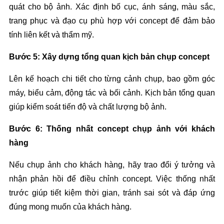
quát cho bộ ảnh. Xác định bố cục, ánh sáng, màu sắc, 
trang phục và đạo cụ phù hợp với concept để đảm bảo 
tính liên kết và thẩm mỹ.
Bước 5: Xây dựng tổng quan kịch bản chụp concept
Lên kế hoạch chi tiết cho từng cảnh chụp, bao gồm góc 
máy, biểu cảm, động tác và bối cảnh. Kịch bản tổng quan 
giúp kiểm soát tiến độ và chất lượng bộ ảnh.
Bước 6: Thống nhất concept chụp ảnh với khách 
hàng
Nếu chụp ảnh cho khách hàng, hãy trao đổi ý tưởng và 
nhận phản hồi để điều chỉnh concept. Việc thống nhất 
trước giúp tiết kiệm thời gian, tránh sai sót và đáp ứng 
đúng mong muốn của khách hàng.