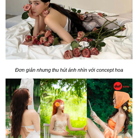
Đơn giản nhưng thu hút ánh nhìn với concept hoa