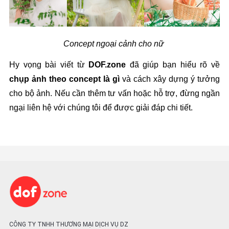
Concept ngoại cảnh cho nữ 
Hy vọng bài viết từ 
DOF.zone
 đã giúp bạn hiểu rõ về 
chụp ảnh theo concept là gì
 và cách xây dựng ý tưởng 
cho bộ ảnh. Nếu cần thêm tư vấn hoặc hỗ trợ, đừng ngần 
ngại liên hệ với chúng tôi để được giải đáp chi tiết.
CÔNG TY TNHH THƯƠNG MẠI DỊCH VỤ DZ