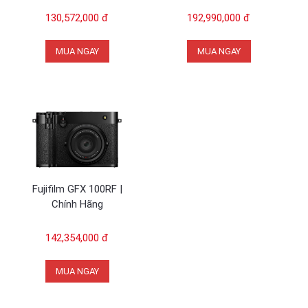
130,572,000 đ
192,990,000 đ
MUA NGAY
MUA NGAY
Fujifilm GFX 100RF |
Chính Hãng
142,354,000 đ
MUA NGAY