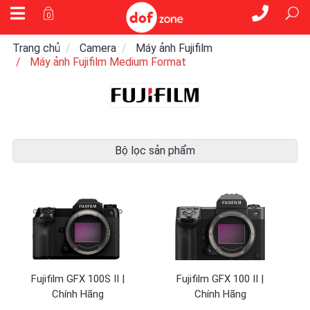
0
Trang chủ
Camera
Máy ảnh Fujifilm
Máy ảnh Fujifilm Medium Format
Bộ lọc sản phẩm
Fujifilm GFX 100S II |
Fujifilm GFX 100 II |
Chính Hãng
Chính Hãng