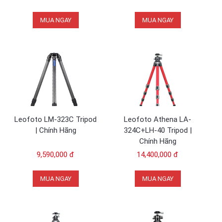
MUA NGAY
MUA NGAY
Leofoto LM-323C Tripod
Leofoto Athena LA-
| Chính Hãng
324C+LH-40 Tripod |
Chính Hãng
9,590,000 đ
14,400,000 đ
MUA NGAY
MUA NGAY