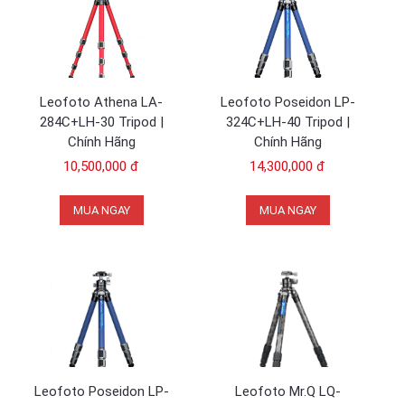
Leofoto Athena LA-
Leofoto Poseidon LP-
284C+LH-30 Tripod |
324C+LH-40 Tripod |
Chính Hãng
Chính Hãng
10,500,000 đ
14,300,000 đ
MUA NGAY
MUA NGAY
Leofoto Poseidon LP-
Leofoto Mr.Q LQ-