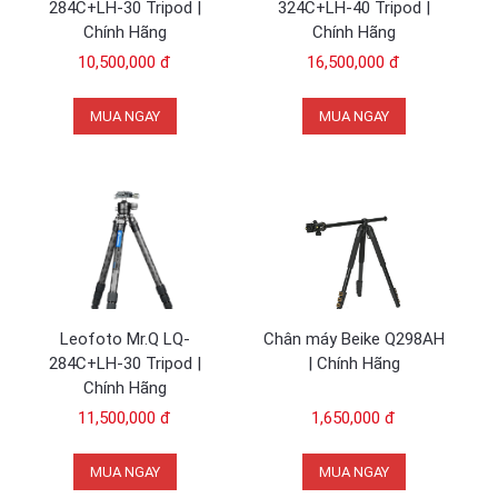
284C+LH-30 Tripod |
324C+LH-40 Tripod |
Chính Hãng
Chính Hãng
10,500,000 đ
16,500,000 đ
MUA NGAY
MUA NGAY
Leofoto Mr.Q LQ-
Chân máy Beike Q298AH
284C+LH-30 Tripod |
| Chính Hãng
Chính Hãng
11,500,000 đ
1,650,000 đ
MUA NGAY
MUA NGAY