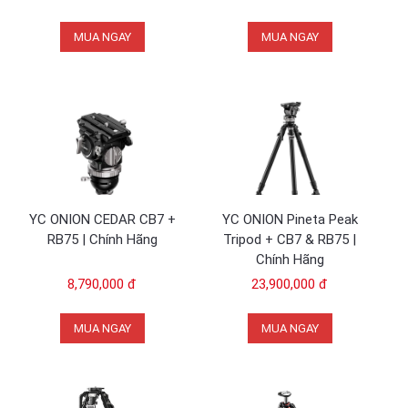
MUA NGAY
MUA NGAY
YC ONION CEDAR CB7 +
YC ONION Pineta Peak
RB75 | Chính Hãng
Tripod + CB7 & RB75 |
Chính Hãng
8,790,000 đ
23,900,000 đ
MUA NGAY
MUA NGAY