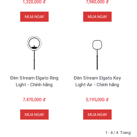
1,320,000 đ
7,980,000 đ
MUA NGAY
MUA NGAY
Đèn Stream Elgato Ring
Đèn Stream Elgato Key
Light - Chính hãng
Light Air - Chính hãng
7,470,000 đ
5,195,000 đ
MUA NGAY
MUA NGAY
1 - 4 / 4
Trang: