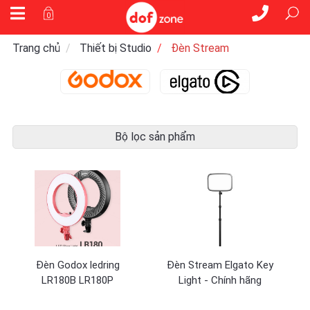
0
Trang chủ
Thiết bị Studio
Đèn Stream
Bộ lọc sản phẩm
Đèn Godox ledring
Đèn Stream Elgato Key
LR180B LR180P
Light - Chính hãng