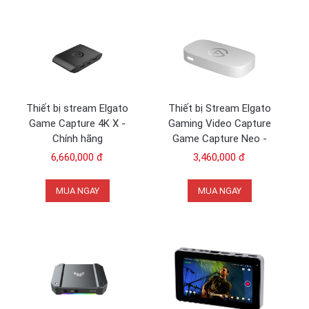
Thiết bị stream Elgato
Thiết bị Stream Elgato
Game Capture 4K X -
Gaming Video Capture
Chính hãng
Game Capture Neo -
Chính hãng
6,660,000 đ
3,460,000 đ
MUA NGAY
MUA NGAY