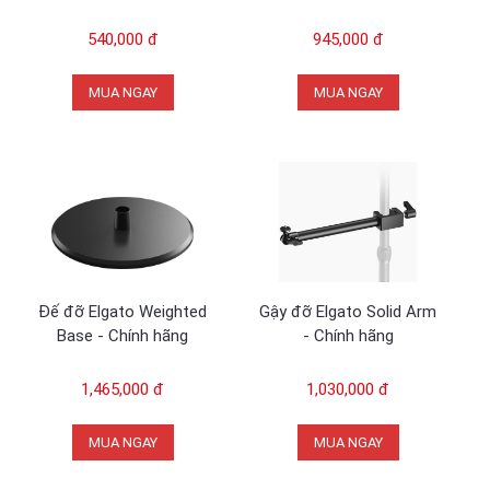
540,000 đ
945,000 đ
MUA NGAY
MUA NGAY
Đế đỡ Elgato Weighted
Gậy đỡ Elgato Solid Arm
Base - Chính hãng
- Chính hãng
1,465,000 đ
1,030,000 đ
MUA NGAY
MUA NGAY