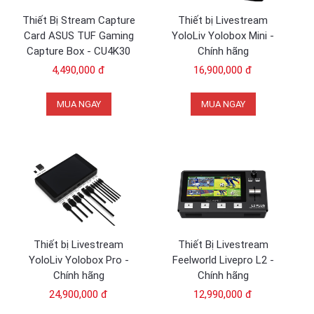
Thiết Bị Stream Capture
Thiết bị Livestream
Card ASUS TUF Gaming
YoloLiv Yolobox Mini -
Capture Box - CU4K30
Chính hãng
4,490,000 đ
16,900,000 đ
MUA NGAY
MUA NGAY
Thiết bị Livestream
Thiết Bị Livestream
YoloLiv Yolobox Pro -
Feelworld Livepro L2 -
Chính hãng
Chính hãng
24,900,000 đ
12,990,000 đ