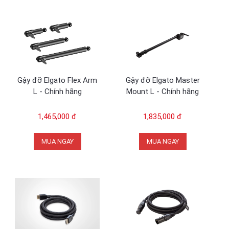
Gậy đỡ Elgato Flex Arm
Gậy đỡ Elgato Master
L - Chính hãng
Mount L - Chính hãng
1,465,000 đ
1,835,000 đ
MUA NGAY
MUA NGAY