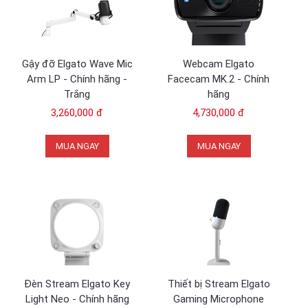
Gậy đỡ Elgato Wave Mic
Webcam Elgato
Arm LP - Chính hãng -
Facecam MK.2 - Chính
Trắng
hãng
3,260,000 đ
4,730,000 đ
MUA NGAY
MUA NGAY
Đèn Stream Elgato Key
Thiết bị Stream Elgato
Light Neo - Chính hãng
Gaming Microphone