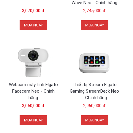
Wave Neo - Chính hãng
3,070,000 đ
2,745,000 đ
MUA NGAY
MUA NGAY
Webcam máy tính Elgato
Thiết bị Stream Elgato
Facecam Neo - Chính
Gaming StreamDeck Neo
hãng
- Chính hãng
3,050,000 đ
2,960,000 đ
MUA NGAY
MUA NGAY