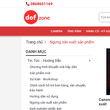
0868601169
CAMERA
ỐNG KÍNH
HÀNG CŨ - KÝ GỬ
Trang chủ
Ngưng sản xuất sản phẩm
DANH MỤC
Tin Tức - Hướng Dẫn
+
Chương trình khuyến mãi hấp dẫn
Sản phẩm mới
Sự kiện - Workshop
Chính sách hỗ trợ bán hàng, vận chuyển,
bảo hành
Hướng dẫn sử dụng
Canon
Ngưng sản xuất sản phẩm
xuất
Kinh nghiệm nhiếp ảnh