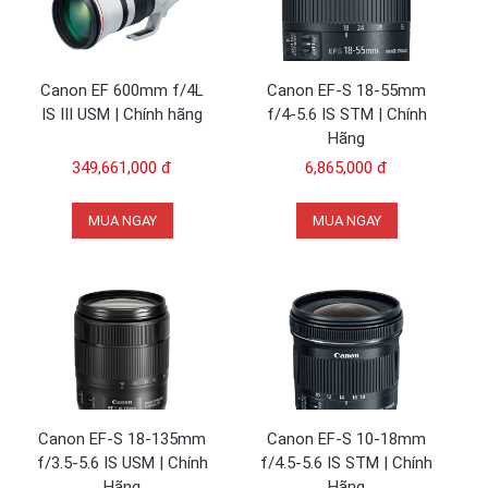
Canon EF 600mm f/4L
Canon EF-S 18-55mm
IS III USM | Chính hãng
f/4-5.6 IS STM | Chính
Hãng
349,661,000 đ
6,865,000 đ
MUA NGAY
MUA NGAY
Canon EF-S 18-135mm
Canon EF-S 10-18mm
f/3.5-5.6 IS USM | Chính
f/4.5-5.6 IS STM | Chính
Hãng
Hãng