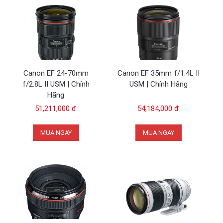
Canon EF 24-70mm
Canon EF 35mm f/1.4L II
f/2.8L II USM | Chính
USM | Chính Hãng
Hãng
51,211,000 đ
54,184,000 đ
MUA NGAY
MUA NGAY