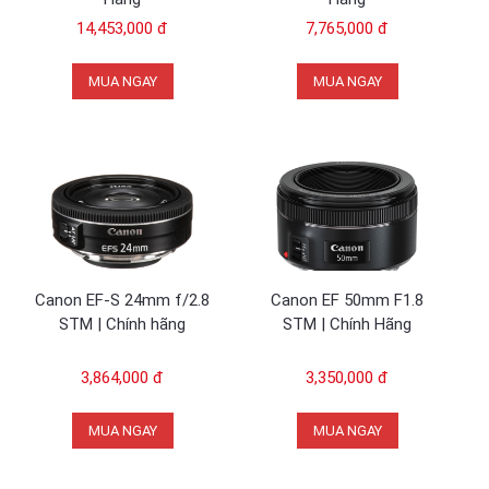
14,453,000 đ
7,765,000 đ
MUA NGAY
MUA NGAY
Canon EF-S 24mm f/2.8
Canon EF 50mm F1.8
STM | Chính hãng
STM | Chính Hãng
3,864,000 đ
3,350,000 đ
MUA NGAY
MUA NGAY