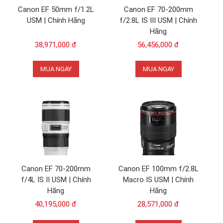
Canon EF 50mm f/1.2L
Canon EF 70-200mm
USM | Chính Hãng
f/2.8L IS III USM | Chính
Hãng
38,971,000 đ
56,456,000 đ
MUA NGAY
MUA NGAY
Canon EF 70-200mm
Canon EF 100mm f/2.8L
f/4L IS II USM | Chính
Macro IS USM | Chính
Hãng
Hãng
40,195,000 đ
28,571,000 đ