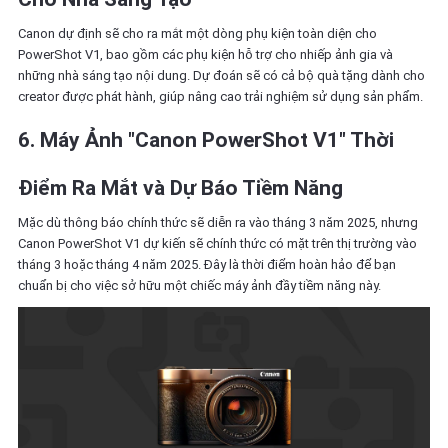
Canon dự định sẽ cho ra mắt một dòng phụ kiện toàn diện cho
PowerShot V1, bao gồm các phụ kiện hỗ trợ cho nhiếp ảnh gia và
những nhà sáng tạo nội dung. Dự đoán sẽ có cả bộ quà tặng dành cho
creator được phát hành, giúp nâng cao trải nghiệm sử dụng sản phẩm.
6. Máy Ảnh "Canon PowerShot V1" Thời
Điểm Ra Mắt và Dự Báo Tiềm Năng
Mặc dù thông báo chính thức sẽ diễn ra vào tháng 3 năm 2025, nhưng
Canon PowerShot V1 dự kiến sẽ chính thức có mặt trên thị trường vào
tháng 3 hoặc tháng 4 năm 2025. Đây là thời điểm hoàn hảo để bạn
chuẩn bị cho việc sở hữu một chiếc máy ảnh đầy tiềm năng này.