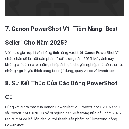
7. Canon PowerShot V1: Tiềm Năng "Best-
Seller" Cho Năm 2025?
Với mức giá hợp lý và những tính năng vượt trội, Canon PowerShot V1
chắc chắn sẽ là một sản phẩm “hot” trong năm 2025. Máy ảnh này
không chỉ dành cho những nhiếp ảnh gia chuyên nghiệp mà còn thu hút
những người yêu thích sáng tạo nội dung, quay video và livestream.
8. Sự Kết Thúc Của Các Dòng PowerShot
Cũ
Cùng với sự ra mắt của Canon PowerShot V1, PowerShot G7 X Mark III
và PowerShot SX70 HS sẽ bị ngừng sản xuất trong nửa đầu năm 2025,
tạo ra một cơ hội lớn cho V1 trở thành sản phẩm chủ lực trong dòng
PowerShot.