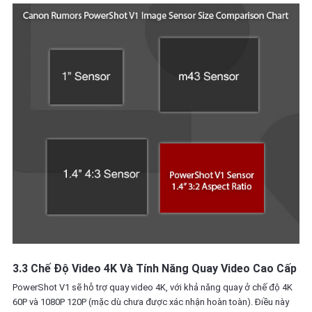
3.3 Chế Độ Video 4K Và Tính Năng Quay Video Cao Cấp
PowerShot V1 sẽ hỗ trợ quay video 4K, với khả năng quay ở chế độ 4K
60P và 1080P 120P (mặc dù chưa được xác nhận hoàn toàn). Điều này