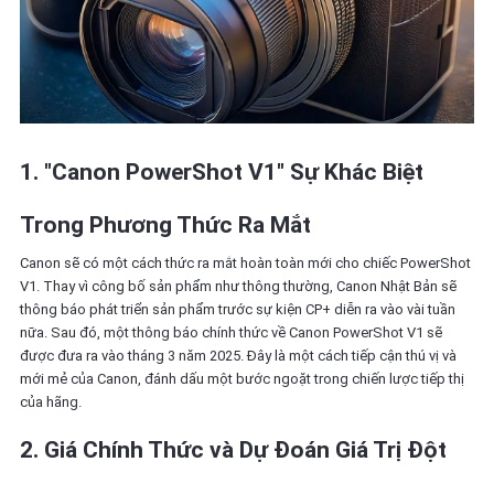
1. "Canon PowerShot V1" Sự Khác Biệt
Trong Phương Thức Ra Mắt
Canon sẽ có một cách thức ra mắt hoàn toàn mới cho chiếc PowerShot
V1. Thay vì công bố sản phẩm như thông thường, Canon Nhật Bản sẽ
thông báo phát triển sản phẩm trước sự kiện CP+ diễn ra vào vài tuần
nữa. Sau đó, một thông báo chính thức về Canon PowerShot V1 sẽ
được đưa ra vào tháng 3 năm 2025. Đây là một cách tiếp cận thú vị và
mới mẻ của Canon, đánh dấu một bước ngoặt trong chiến lược tiếp thị
của hãng.
2. Giá Chính Thức và Dự Đoán Giá Trị Đột