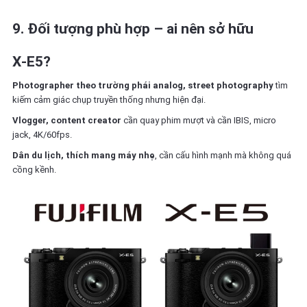
9. Đối tượng phù hợp – ai nên sở hữu
X‑E5?
Photographer theo trường phái analog, street photography
tìm
kiếm cảm giác chụp truyền thống nhưng hiện đại.
Vlogger, content creator
cần quay phim mượt và cần IBIS, micro
jack, 4K/60fps.
Dân du lịch, thích mang máy nhẹ
, cần cấu hình mạnh mà không quá
cồng kềnh.