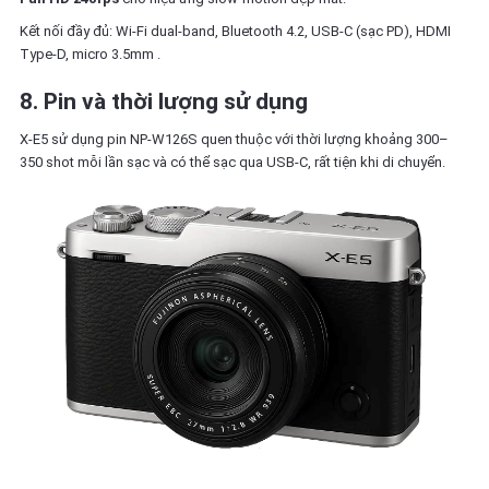
Kết nối đầy đủ: Wi‑Fi dual-band, Bluetooth 4.2, USB‑C (sạc PD), HDMI
Type‑D, micro 3.5mm
.
8. Pin và thời lượng sử dụng
X‑E5 sử dụng pin NP-W126S quen thuộc với thời lượng khoảng 300–
350 shot mỗi lần sạc và có thể sạc qua USB‑C, rất tiện khi di chuyển
.