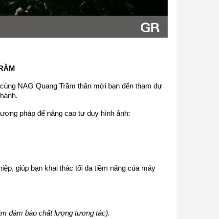
TRẦM
e cùng NAG Quang Trầm thân mời bạn đến tham dự 
 hành.
hương pháp để nâng cao tư duy hình ảnh:
iệp, giúp bạn khai thác tối đa tiềm năng của máy 
ằm đảm bảo chất lượng tương tác).