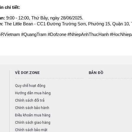
n chi tiết:
an:
 9:00 - 12:00, Thứ Bảy, ngày 28/06/2025.
m:
 The Little Bean - CC1 Đường Trường Sơn, Phường 15, Quận 10,
GRVietnam #QuangTram #Dofzone #NhiepAnhThucHanh #HocNhi
VỀ DOF.ZONE
BẢN ĐỒ
Quy chế hoạt động
Hướng dẫn mua hàng
Chính sách đổi trả
Chính sách bảo hành
Điều khoản mua hàng
Chính sách giao hàng
Chính sách bảo mật