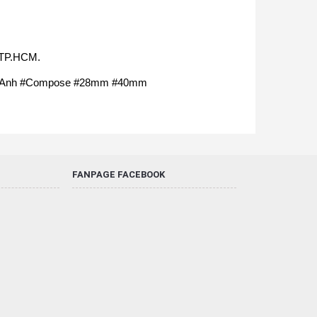
 TP.HCM.
epAnh #Compose #28mm #40mm
FANPAGE FACEBOOK