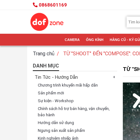
0868601169
CAMERA
ỐNG KÍNH
HÀNG CŨ - KÝ GỬ
Trang chủ
TỪ "SHOOT" ĐẾN "COMPOSE": CO
DANH MỤC
TỪ "S
Tin Tức - Hướng Dẫn
+
Chương trình khuyến mãi hấp dẫn
Sản phẩm mới
Sự kiện - Workshop
Chính sách hỗ trợ bán hàng, vận chuyển,
bảo hành
Hướng dẫn sử dụng
Ngưng sản xuất sản phẩm
Kinh nghiệm nhiếp ảnh