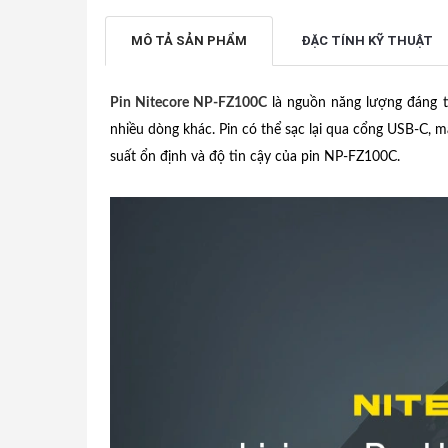
MÔ TẢ SẢN PHẨM
ĐẶC TÍNH KỸ THUẬT
Pin Nitecore NP-FZ100C
là nguồn năng lượng đáng t
nhiều dòng khác. Pin có thể sạc lại qua cổng USB-C, 
suất ổn định và độ tin cậy của pin NP-FZ100C.