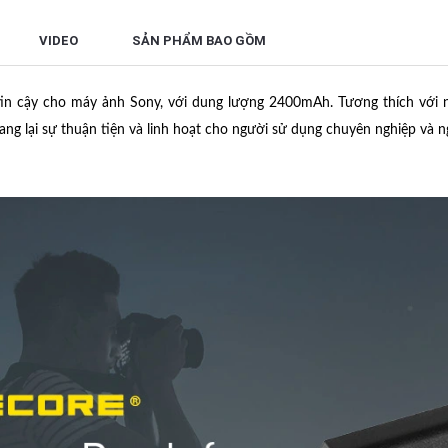
VIDEO
SẢN PHẨM BAO GỒM
in cậy cho máy ảnh Sony, với dung lượng 2400mAh. Tương thích với 
mang lại sự thuận tiện và linh hoạt cho người sử dụng chuyên nghiệp và 