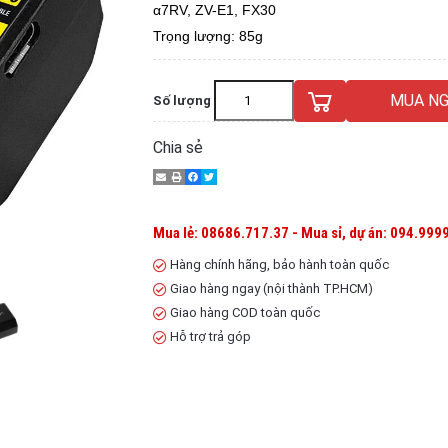
α7RV, ZV-E1, FX30
Trọng lượng: 85g
MUA NG
Số lượng
Chia sẻ
Mua lẻ: 08686.717.37 - Mua sỉ, dự án: 094.9999
Hàng chính hãng, bảo hành toàn quốc
Giao hàng ngay (nội thành TP.HCM)
Giao hàng COD toàn quốc
Hỗ trợ trả góp