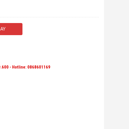
AY
.600 - Hotline:
0868601169