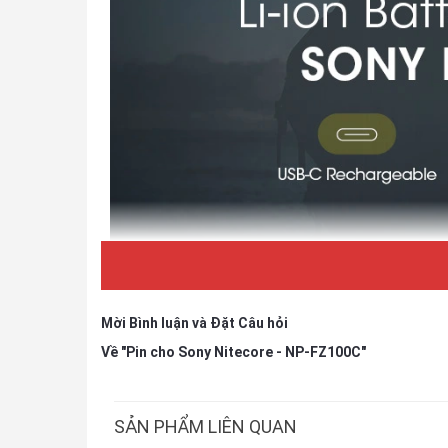
Mời Bình luận và Đặt Câu hỏi
Về "Pin cho Sony Nitecore - NP-FZ100C"
SẢN PHẨM LIÊN QUAN