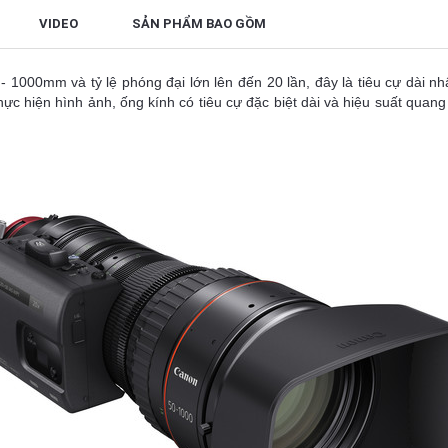
VIDEO
SẢN PHẨM BAO GỒM
000mm và tỷ lệ phóng đại lớn lên đến 20 lần, đây là tiêu cự dài nhất 
ực hiện hình ảnh, ống kính có tiêu cự đặc biệt dài và hiệu suất quan