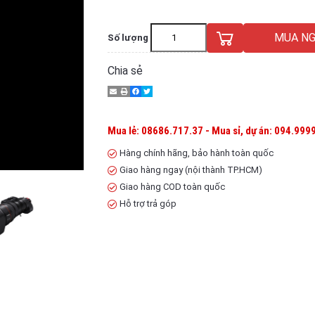
MUA NG
Số lượng
Chia sẻ
Mua lẻ: 08686.717.37 - Mua sỉ, dự án: 094.9999
Hàng chính hãng, bảo hành toàn quốc
Giao hàng ngay (nội thành TP.HCM)
Giao hàng COD toàn quốc
Hỗ trợ trả góp