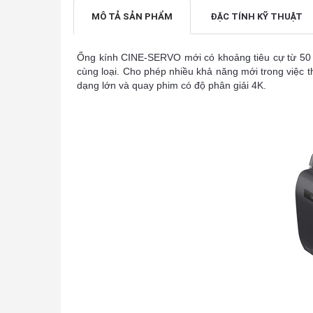
MÔ TẢ SẢN PHẨM
ĐẶC TÍNH KỸ THUẬT
Ống kính CINE-SERVO mới có khoảng tiêu cự từ 50 - 1
cùng loại. Cho phép nhiều khả năng mới trong việc th
dạng lớn và quay phim có độ phân giải 4K.