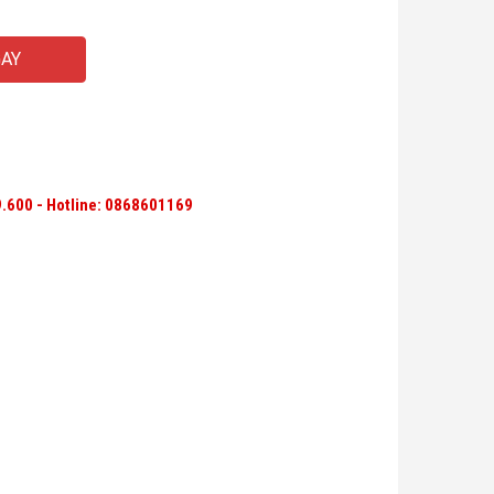
AY
.600 - Hotline:
0868601169