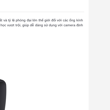
và tỷ lệ phóng đại lớn thế giới đối với các ống kính
g học vượt trội, giúp dễ dàng sử dụng với camera định