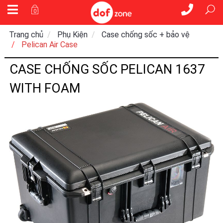
0
Trang chủ
Phụ Kiện
Case chống sốc + bảo vệ
Pelican Air Case
CASE CHỐNG SỐC PELICAN 1637
WITH FOAM