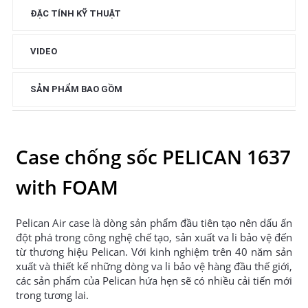
ĐẶC TÍNH KỸ THUẬT
VIDEO
SẢN PHẨM BAO GỒM
Case chống sốc PELICAN 1637
with FOAM
Pelican Air case là dòng sản phẩm đầu tiên tạo nên dấu ấn
đột phá trong công nghệ chế tạo, sản xuất va li bảo vệ đến
từ thương hiệu Pelican. Với kinh nghiệm trên 40 năm sản
xuất và thiết kế những dòng va li bảo vệ hàng đầu thế giới,
các sản phẩm của Pelican hứa hẹn sẽ có nhiều cải tiến mới
trong tương lai.