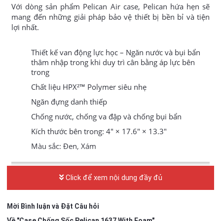
Với dòng sản phẩm Pelican Air case, Pelican hứa hẹn sẽ
mang đến những giải pháp bảo vệ thiết bị bền bỉ và tiện
lợi nhất.
Thiết kế van động lực học – Ngăn nước và bụi bẩn
thâm nhập trong khi duy trì cân bằng áp lực bên
trong
Chất liệu HPX²™ Polymer siêu nhẹ
Ngăn đựng danh thiếp
Chống nước, chống va đập và chống bụi bẩn
Kích thước bên trong: 4″ × 17.6″ × 13.3″
Màu sắc: Đen, Xám
Click để xem nội dung đầy đủ
Mời Bình luận và Đặt Câu hỏi
Về "Case Chống Sốc Pelican 1637 With Foam"