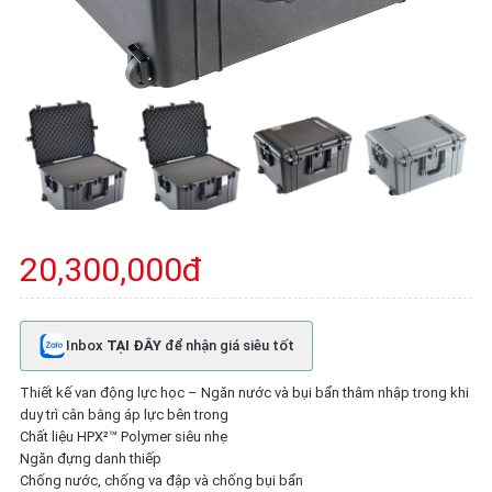
20,300,000đ
Inbox
TẠI ĐÂY
để nhận giá siêu tốt
Thiết kế van động lực học – Ngăn nước và bụi bẩn thâm nhập trong khi
duy trì cân bằng áp lực bên trong
Chất liệu HPX²™ Polymer siêu nhẹ
Ngăn đựng danh thiếp
Chống nước, chống va đập và chống bụi bẩn