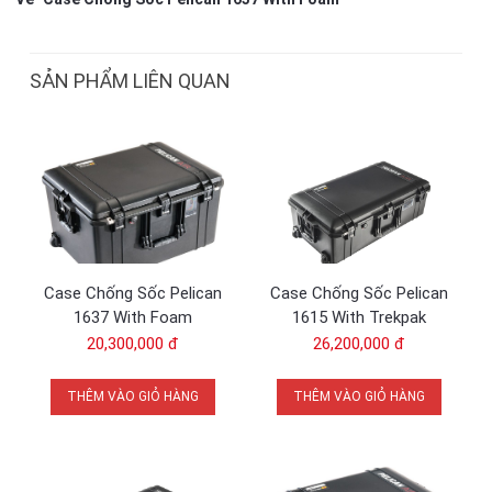
SẢN PHẨM LIÊN QUAN
Case Chống Sốc Pelican
Case Chống Sốc Pelican
1637 With Foam
1615 With Trekpak
20,300,000 đ
26,200,000 đ
THÊM VÀO GIỎ HÀNG
THÊM VÀO GIỎ HÀNG