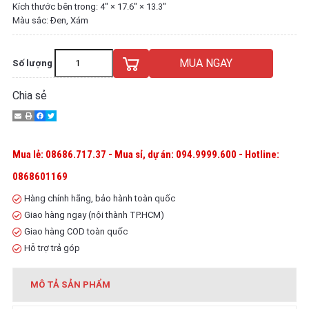
Kích thước bên trong: 4″ × 17.6″ × 13.3″
Màu sắc: Đen, Xám
MUA NGAY
Số lượng
Chia sẻ
Mua lẻ: 08686.717.37 - Mua sỉ, dự án: 094.9999.600 - Hotline:
0868601169
Hàng chính hãng, bảo hành toàn quốc
Giao hàng ngay (nội thành TP.HCM)
Giao hàng COD toàn quốc
Hỗ trợ trả góp
MÔ TẢ SẢN PHẨM