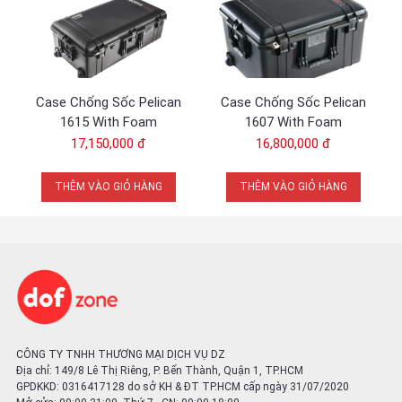
Case Chống Sốc Pelican
Case Chống Sốc Pelican
1615 With Foam
1607 With Foam
17,150,000 đ
16,800,000 đ
THÊM VÀO GIỎ HÀNG
THÊM VÀO GIỎ HÀNG
CÔNG TY TNHH THƯƠNG MẠI DỊCH VỤ DZ
Địa chỉ: 149/8 Lê Thị Riêng, P. Bến Thành, Quận 1, TP.HCM
GPDKKD: 0316417128 do sở KH & ĐT TP.HCM cấp ngày 31/07/2020