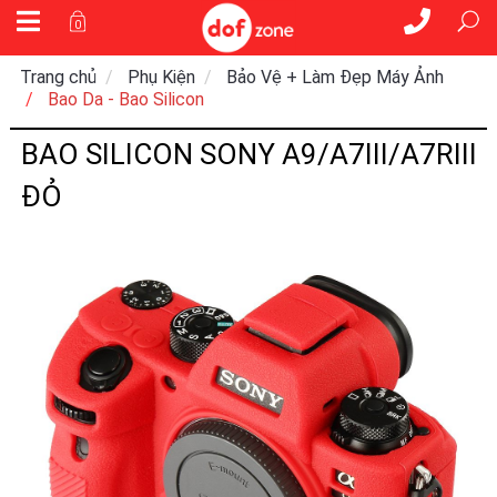
0
Trang chủ
Phụ Kiện
Bảo Vệ + Làm Đẹp Máy Ảnh
Bao Da - Bao Silicon
BAO SILICON SONY A9/A7III/A7RIII
ĐỎ