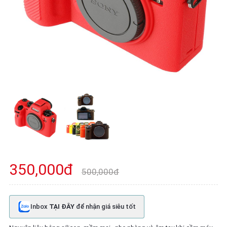
350,000đ
500,000đ
Inbox
TẠI ĐÂY
để nhận giá siêu tốt