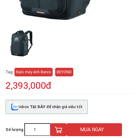
Tag:
Balo máy ảnh Benro
BEYOND
2,393,000đ
Inbox
TẠI ĐÂY
để nhận giá siêu tốt
MUA NGAY
Số lượng