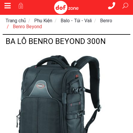
0
Trang chủ
Phụ Kiện
Balo - Túi - Vali
Benro
Benro Beyond
BA LÔ BENRO BEYOND 300N