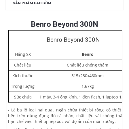
SẢN PHẨM BAO GỒM
Benro Beyond 300N
Benro Beyond 300N
Hảng SX
Benro
Chất liệu
Chất liệu chống thấm
Kích thước
315x280x460mm
Trọng lượng
1.67kg
Sức chứa
1 máy, 3-4 ống kính, 1 đèn flash, 1 laptop 13.3
- Là ba lô loại hai quai, ngăn chứa thiết bị rộng, có thiết kế
bên trên dùng đựng đồ cá nhân, chất liệu vải chống thấm 
hạn chế việc thiết bị tiếp xúc với độ ẩm của môi trường.