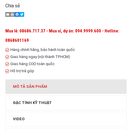
Chia sẻ
Mua lẻ: 08686.717.37 - Mua sỉ, dự án: 094.9999.600 - Hotline:
0868601169
Hàng chính hãng, bảo hành toàn quốc
Giao hàng ngay (nội thành TP.HCM)
Giao hàng COD toàn quốc
Hỗ trợ trả góp
MÔ TẢ SẢN PHẨM
ĐẶC TÍNH KỸ THUẬT
VIDEO