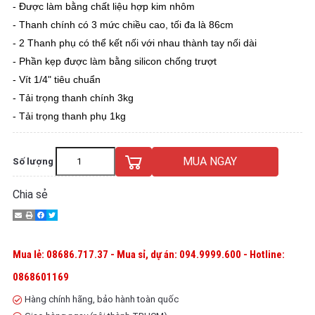
- Được làm bằng chất liệu hợp kim nhôm
- Thanh chính có 3 mức chiều cao, tối đa là 86cm
- 2 Thanh phụ có thể kết nối với nhau thành tay nối dài
- Phần kẹp được làm bằng silicon chống trượt
- Vít 1/4" tiêu chuẩn
- Tải trọng thanh chính 3kg
- Tải trọng thanh phụ 1kg
MUA NGAY
Số lượng
Chia sẻ
Mua lẻ: 08686.717.37 - Mua sỉ, dự án: 094.9999.600 - Hotline:
0868601169
Hàng chính hãng, bảo hành toàn quốc