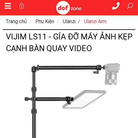
0
Trang chủ
Phụ Kiện
Ulanzi
Ulanzi Arm
VIJIM LS11 - GÍA ĐỠ MÁY ẢNH KẸP
CẠNH BÀN QUAY VIDEO