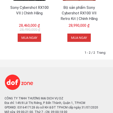
Sony Cybershot RX100
Bộ sản phẩm Sony
VII | Chính Hãng
Cybershot RX100 VII
Retro Kit | Chính Hãng
28,460,000 ₫
28,990,000 ₫
28,490,000 ₫
MUA NGAY
MUA NGAY
1 - 2 / 2
Trang:
CÔNG TY TNHH THƯƠNG MẠI DỊCH VỤ DZ
Địa chỉ: 149/8 Lê Thị Riêng, P. Bến Thành, Quận 1, TP.HCM
GPDKKD: 0316417128 do sở KH & ĐT TP.HCM cấp ngày 31/07/2020
Mở cửa: 09:00-21:00, Thứ 7 - CN: 09:00-18:00