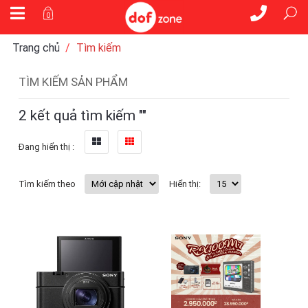
0
Trang chủ
Tìm kiếm
TÌM KIẾM SẢN PHẨM
2
kết quả tìm kiếm "
"
Đang hiển thị :
Tìm kiếm theo
Hiển thị: