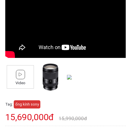
Video
Tag:
ống kính sony
15,690,000đ
15,990,000đ