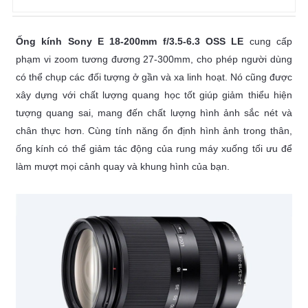
Ống kính Sony E 18-200mm f/3.5-6.3 OSS LE
cung cấp
phạm vi zoom tương đương 27-300mm, cho phép người dùng
có thể chụp các đối tượng ở gần và xa linh hoạt. Nó cũng được
xây dựng với chất lượng quang học tốt giúp giảm thiểu hiện
tượng quang sai, mang đến chất lượng hình ảnh sắc nét và
chân thực hơn. Cùng tính năng ổn định hình ảnh trong thân,
ống kính có thể giảm tác động của rung máy xuống tối ưu để
làm mượt mọi cảnh quay và khung hình của bạn.