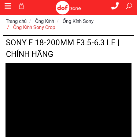
0
Trang chủ
Ống Kính
Ống Kính Sony
Ống Kính Sony Crop
SONY E 18-200MM F3.5-6.3 LE |
CHÍNH HÃNG