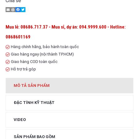
Chia sẻ
Mua lẻ: 08686.717.37 - Mua sỉ, dự án: 094.9999.600 - Hotline:
0868601169
Hàng chính hãng, bảo hành toàn quốc
Giao hàng ngay (nội thành TP.HCM)
Giao hàng COD toàn quốc
Hỗ trợ trả góp
MÔ TẢ SẢN PHẨM
ĐẶC TÍNH KỸ THUẬT
VIDEO
SẢN PHẨM BAO GỒM