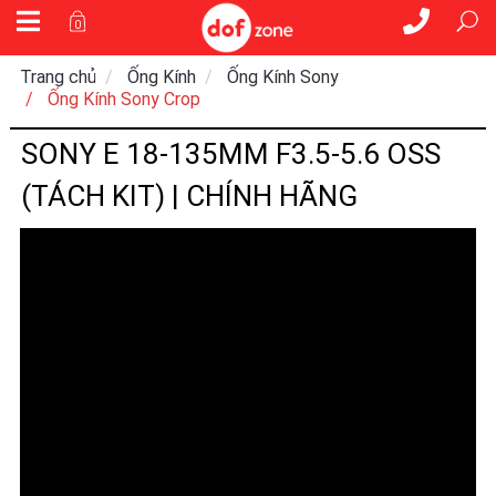
0
Trang chủ
Ống Kính
Ống Kính Sony
Ống Kính Sony Crop
SONY E 18-135MM F3.5-5.6 OSS
(TÁCH KIT) | CHÍNH HÃNG