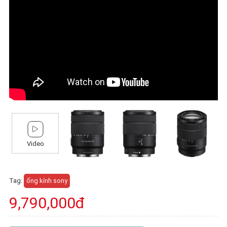
Video
Tag:
ống kính sony
9,790,000đ