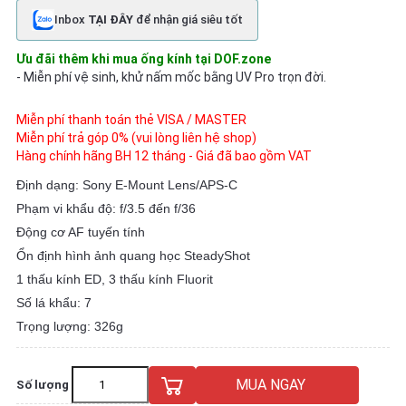
Inbox
TẠI ĐÂY
để nhận giá siêu tốt
Ưu đãi thêm khi mua ống kính tại DOF.zone
- Miễn phí vệ sinh, khử nấm mốc bằng UV Pro trọn đời.
Miễn phí thanh toán thẻ VISA / MASTER
Miễn phí trả góp 0% (vui lòng liên hệ shop)
Hàng chính hãng BH 12 tháng - Giá đã bao gồm VAT
Định dạng: Sony E-Mount Lens/APS-C
Phạm vi khẩu độ: f/3.5 đến f/36
Động cơ AF tuyến tính
Ổn định hình ảnh quang học SteadyShot
1 thấu kính ED, 3 thấu kính Fluorit
Số lá khẩu: 7
Trọng lượng: 326g
MUA NGAY
Số lượng