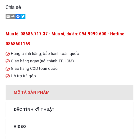
Chia sẻ
Mua lẻ: 08686.717.37 - Mua sỉ, dự án: 094.9999.600 - Hotline:
0868601169
Hàng chính hãng, bảo hành toàn quốc
Giao hàng ngay (nội thành TP.HCM)
Giao hàng COD toàn quốc
Hỗ trợ trả góp
MÔ TẢ SẢN PHẨM
ĐẶC TÍNH KỸ THUẬT
VIDEO