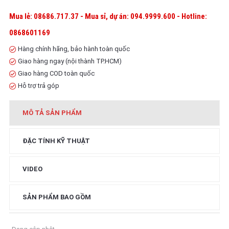
Mua lẻ: 08686.717.37 - Mua sỉ, dự án: 094.9999.600 - Hotline:
0868601169
Hàng chính hãng, bảo hành toàn quốc
Giao hàng ngay (nội thành TP.HCM)
Giao hàng COD toàn quốc
Hỗ trợ trả góp
MÔ TẢ SẢN PHẨM
ĐẶC TÍNH KỸ THUẬT
VIDEO
SẢN PHẨM BAO GỒM