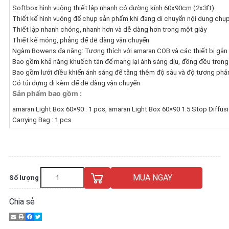
Softbox hình vuông thiết lập nhanh có đường kính 60x90cm (2x3ft)
Thiết kế hình vuông để chụp sản phẩm khi đang di chuyển nội dung chụ
Thiết lập nhanh chóng, nhanh hơn và dễ dàng hơn trong một giây
Thiết kế mỏng, phẳng để dễ dàng vận chuyển
Ngàm Bowens đa năng: Tương thích với amaran COB và các thiết bị gắ
Bao gồm khả năng khuếch tán để mang lại ánh sáng dịu, đồng đều trong
Bao gồm lưới điều khiển ánh sáng để tăng thêm độ sâu và độ tương phả
Có túi đựng đi kèm để dễ dàng vận chuyển
Sản phẩm bao gồm :
amaran Light Box 60×90 : 1 pcs, amaran Light Box 60×90 1.5 Stop Diffusio
Carrying Bag : 1 pcs
MUA NGAY
Số lượng
Chia sẻ