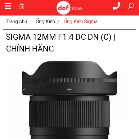
0
Trang chủ
Ống Kính
Ống Kính Sigma
SIGMA 12MM F1.4 DC DN (C) |
CHÍNH HÃNG