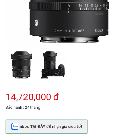
14,720,000 đ
Bảo hành : 24 tháng
Inbox
TẠI ĐÂY
để nhận giá siêu tốt