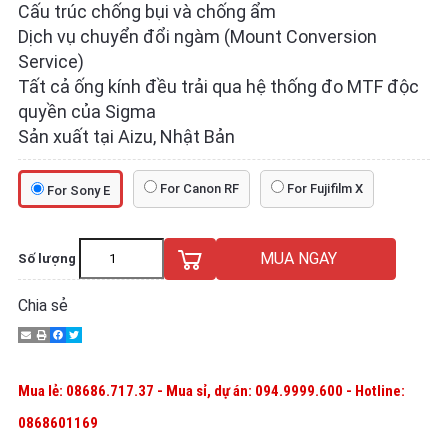
Cấu trúc chống bụi và chống ẩm
Dịch vụ chuyển đổi ngàm (Mount Conversion
Service)
Tất cả ống kính đều trải qua hệ thống đo MTF độc
quyền của Sigma
Sản xuất tại Aizu, Nhật Bản
For Canon RF
For Fujifilm X
For Sony E
MUA NGAY
Số lượng
Chia sẻ
Mua lẻ: 08686.717.37 - Mua sỉ, dự án: 094.9999.600 - Hotline:
0868601169