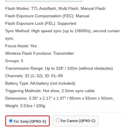
Flash Modes: TTL Autoflash, Multi Flash, Manual Flash
Flash Exposure Compensation (FEC): Manual
Flash Exposure Lock (FEL): Supported
Sync Method: High speed sync (up to 1/8000s), second curtain
sync
Focus Assist: Yes
Wireless Flash Functions: Transmitter
Groups: 5
Transmission Range: Up to 328′ / 100m (without obstacles)
Channels: 32 (1–32), ID: 01–99
Battery Type: AA battery (not included)
Triggering Methods: Hot shoe, 2.5mm sync cable
Dimensions: 3.35″ x 2.17″ x 1.97″ / 85mm x 55mm x 50mm,
Weight: 3.53oz / 100g
for Canon (QPRO-C)
for Sony (QPRO-S)