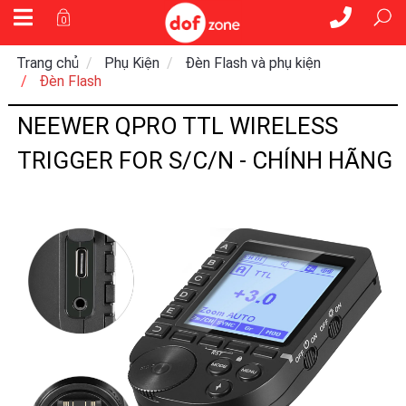
0
Trang chủ
Phụ Kiện
Đèn Flash và phụ kiện
Đèn Flash
NEEWER QPRO TTL WIRELESS
TRIGGER FOR S/C/N - CHÍNH HÃNG