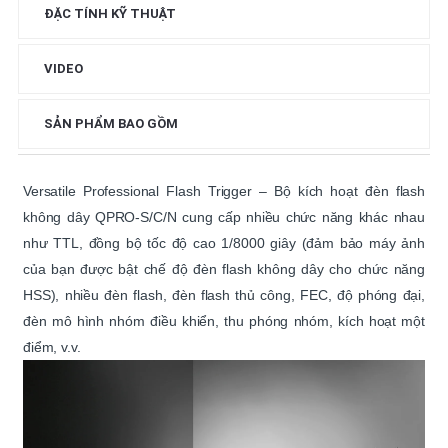
ĐẶC TÍNH KỸ THUẬT
VIDEO
SẢN PHẨM BAO GỒM
Versatile Professional Flash Trigger – Bộ kích hoạt đèn flash
không dây QPRO-S/C/N cung cấp nhiều chức năng khác nhau
như TTL, đồng bộ tốc độ cao 1/8000 giây (đảm bảo máy ảnh
của bạn được bật chế độ đèn flash không dây cho chức năng
HSS), nhiều đèn flash, đèn flash thủ công, FEC, độ phóng đại,
đèn mô hình nhóm điều khiển, thu phóng nhóm, kích hoạt một
điểm, v.v.