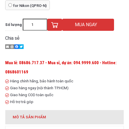
for Nikon (QPRO-N)
MUA NGAY
Số lượng
Chia sẻ
Mua lẻ: 08686.717.37 - Mua sỉ, dự án: 094.9999.600 - Hotline:
0868601169
Hàng chính hãng, bảo hành toàn quốc
Giao hàng ngay (nội thành TP.HCM)
Giao hàng COD toàn quốc
Hỗ trợ trả góp
MÔ TẢ SẢN PHẨM