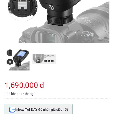
1,690,000 đ
Bảo hành : 12 tháng
Inbox
TẠI ĐÂY
để nhận giá siêu tốt