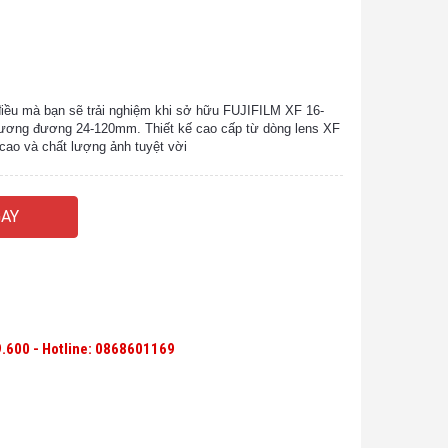
điều mà bạn sẽ trải nghiệm khi sở hữu FUJIFILM XF 16-
tương đương 24-120mm. Thiết kế cao cấp từ dòng lens XF
cao và chất lượng ảnh tuyệt vời
AY
.600 - Hotline:
0868601169