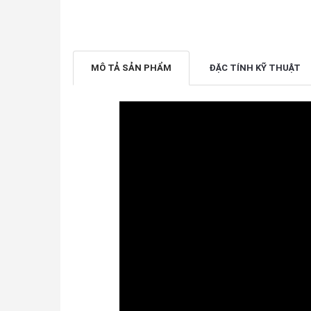
MÔ TẢ SẢN PHẨM
ĐẶC TÍNH KỸ THUẬT