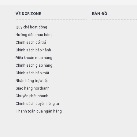
VỀ DOF.ZONE
BẢN ĐỒ
Quy chế hoạt động
Hướng dẫn mua hàng
Chính sách đổi trả
Chính sách bảo hành
Điều khoản mua hàng
Chính sách giao hàng
Chính sách bảo mật
Nhận hàng trực tiếp
Giao hàng nội thành
 35mm giúp nó có thể chụp ảnh Macro rất tốt, chi tiết cao cùng hiệu ứ
Chuyển phát nhanh
Chính sách quyền riêng tư
Thanh toán qua ngân hàng