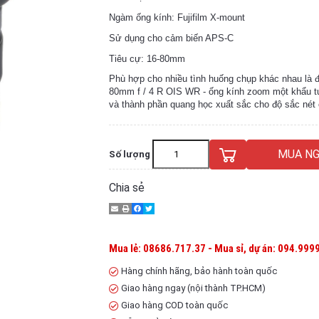
Ngàm ống kính: Fujifilm X-mount
Sử dụng cho cảm biến APS-C
Tiêu cự: 16-80mm
Phù hợp cho nhiều tình huống chụp khác nhau là 
80mm f / 4 R OIS WR - ống kính zoom một khẩu 
và thành phần quang học xuất sắc cho độ sắc nét 
MUA NG
Số lượng
Chia sẻ
Mua lẻ: 08686.717.37 - Mua sỉ, dự án: 094.9999
Hàng chính hãng, bảo hành toàn quốc
Giao hàng ngay (nội thành TP.HCM)
Giao hàng COD toàn quốc