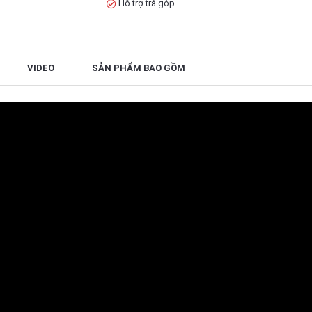
Hỗ trợ trả góp
VIDEO
SẢN PHẨM BAO GỒM