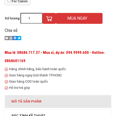
For Canon
MUA NGAY
Số lượng
Chia sẻ
Mua lẻ: 08686.717.37 - Mua sỉ, dự án: 094.9999.600 - Hotline:
0868601169
Hàng chính hãng, bảo hành toàn quốc
Giao hàng ngay (nội thành TP.HCM)
Giao hàng COD toàn quốc
Hỗ trợ trả góp
MÔ TẢ SẢN PHẨM
ĐẶC TÍNH KỸ THUẬT