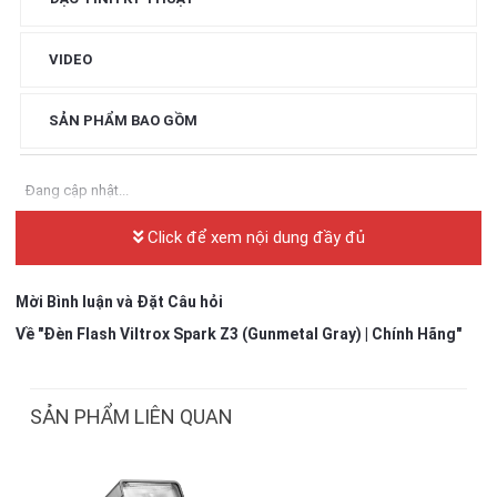
VIDEO
SẢN PHẨM BAO GỒM
Đang cập nhật...
Click để xem nội dung đầy đủ
Mời Bình luận và Đặt Câu hỏi
Về "Đèn Flash Viltrox Spark Z3 (Gunmetal Gray) | Chính Hãng"
SẢN PHẨM LIÊN QUAN