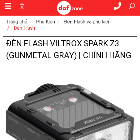
0
Trang chủ
Phụ Kiện
Đèn Flash và phụ kiện
Đèn Flash
ĐÈN FLASH VILTROX SPARK Z3
(GUNMETAL GRAY) | CHÍNH HÃNG