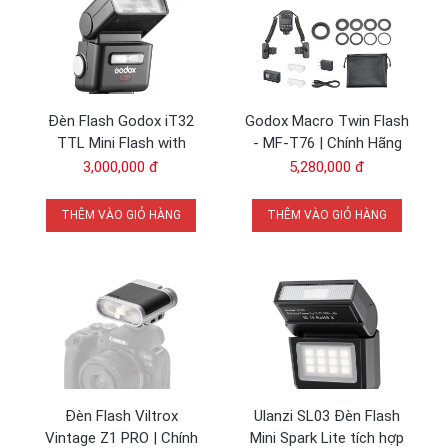
Đèn Flash Godox iT32
Godox Macro Twin Flash
TTL Mini Flash with
- MF-T76 | Chính Hãng
X5CM Trigger Kit for
3,000,000 đ
5,280,000 đ
Canon EOS R50 / R50V
THÊM VÀO GIỎ HÀNG
THÊM VÀO GIỎ HÀNG
Đèn Flash Viltrox
Ulanzi SL03 Đèn Flash
Vintage Z1 PRO | Chính
Mini Spark Lite tích hợp