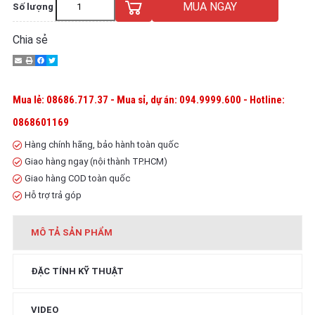
MUA NGAY
Số lượng
Chia sẻ
Mua lẻ: 08686.717.37 - Mua sỉ, dự án: 094.9999.600 - Hotline:
0868601169
Hàng chính hãng, bảo hành toàn quốc
Giao hàng ngay (nội thành TP.HCM)
Giao hàng COD toàn quốc
Hỗ trợ trả góp
MÔ TẢ SẢN PHẨM
ĐẶC TÍNH KỸ THUẬT
VIDEO