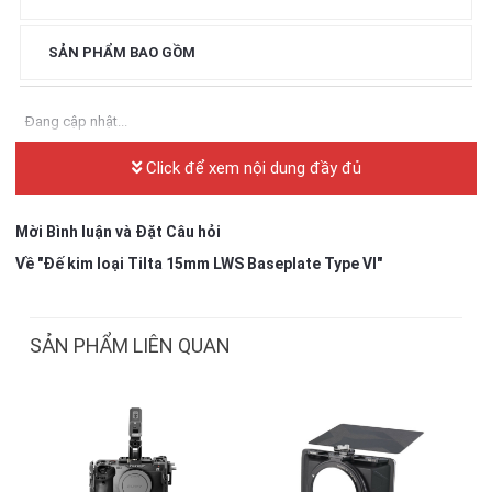
SẢN PHẨM BAO GỒM
Đang cập nhật...
Click để xem nội dung đầy đủ
Mời Bình luận và Đặt Câu hỏi
Về "Đế kim loại Tilta 15mm LWS Baseplate Type VI"
SẢN PHẨM LIÊN QUAN