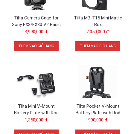
Tilta Camera Cage for
Tilta MB-T15 Mini Matte
Sony FX3/FX30 V2 Basic
Box
Kit
4,990,000 đ
2,050,000 đ
THÊM VÀO GIỎ HÀNG
THÊM VÀO GIỎ HÀNG
Tilta Mini V-Mount
Tilta Pocket V-Mount
Battery Plate with Rod
Battery Plate with Rod
Adapter
Adapter
1,350,000 đ
990,000 đ